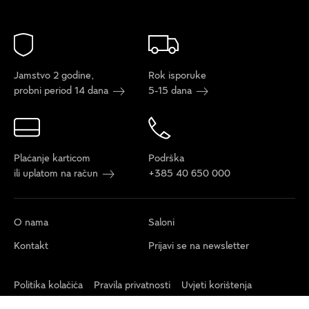
Jamstvo 2 godine,
Rok isporuke
probni period 14 dana
5-15 dana
Plaćanje karticom
Podrška
ili uplatom na račun
+385 40 650 000
O nama
Saloni
Kontakt
Prijavi se na newsletter
Politika kolačića
Pravila privatnosti
Uvjeti korištenja
Postavke kolačića
Izjava o pristupačnosti
Održivost