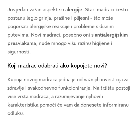
Još jedan važan aspekt su
alergije
. Stari madraci često
postanu leglo grinja, prašine i plijesni - što može
pogoršati alergijske reakcije i probleme s dišnim
putevima. Novi madraci, posebno oni s
antialergijskim
presvlakama
, nude mnogo višu razinu higijene i
sigurnosti.
Koji madrac odabrati ako kupujete novi?
Kupnja novog madraca jedna je od važnijih investicija za
zdravlje i svakodnevno funkcioniranje. Na tržištu postoji
više vrsta madraca, a razumijevanje njihovih
karakteristika pomoći će vam da donesete informiranu
odluku.