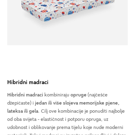
Hibridni madraci
Hibridni madraci
kombiniraju
opruge
(najčešće
džepićaste) i
jedan ili više slojeva memorijske pjene,
lateksa ili gela
. Cilj ove kombinacije je ponuditi najbolje
od oba svijeta - elastičnost i potporu opruga, uz
udobnost i oblikovanje prema tijelu koje nude moderni