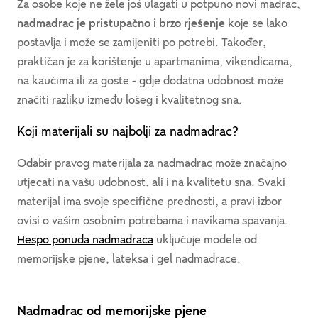
Za osobe koje ne žele još ulagati u potpuno novi madrac,
nadmadrac je pristupačno i brzo rješenje
koje se lako
postavlja i može se zamijeniti po potrebi. Također,
praktičan je za korištenje u apartmanima, vikendicama,
na kaučima ili za goste - gdje dodatna udobnost može
značiti razliku između lošeg i kvalitetnog sna.
Koji materijali su najbolji za nadmadrac?
Odabir pravog materijala za nadmadrac može značajno
utjecati na vašu udobnost, ali i na kvalitetu sna. Svaki
materijal ima svoje specifične prednosti, a pravi izbor
ovisi o vašim osobnim potrebama i navikama spavanja.
Hespo ponuda nadmadraca
uključuje modele od
memorijske pjene, lateksa i gel nadmadrace.
Nadmadrac od memorijske pjene