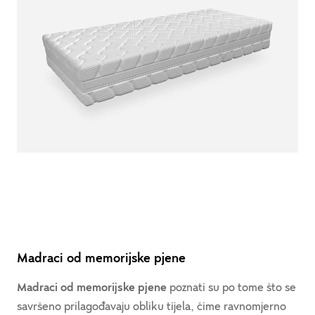
Madraci od memorijske pjene
Madraci od memorijske pjene
poznati su po tome što se
savršeno prilagođavaju obliku tijela, čime ravnomjerno