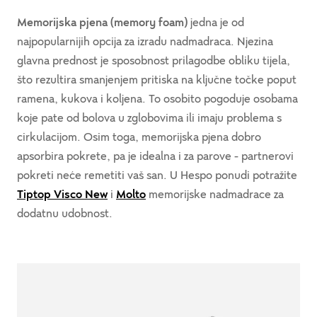
Memorijska pjena (memory foam)
jedna je od
najpopularnijih opcija za izradu nadmadraca. Njezina
glavna prednost je sposobnost prilagodbe obliku tijela,
što rezultira smanjenjem pritiska na ključne točke poput
ramena, kukova i koljena. To osobito pogoduje osobama
koje pate od bolova u zglobovima ili imaju problema s
cirkulacijom. Osim toga, memorijska pjena dobro
apsorbira pokrete, pa je idealna i za parove - partnerovi
pokreti neće remetiti vaš san. U Hespo ponudi potražite
Tiptop Visco New
i
Molto
memorijske nadmadrace za
dodatnu udobnost.