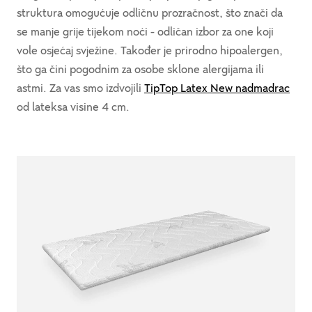
struktura omogućuje odličnu prozračnost, što znači da
se manje grije tijekom noći - odličan izbor za one koji
vole osjećaj svježine. Također je prirodno hipoalergen,
što ga čini pogodnim za osobe sklone alergijama ili
astmi. Za vas smo izdvojili
TipTop Latex New nadmadrac
od lateksa visine 4 cm.