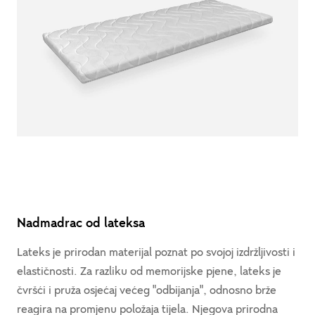
Nadmadrac od lateksa
Lateks je prirodan materijal poznat po svojoj izdržljivosti i
elastičnosti. Za razliku od memorijske pjene, lateks je
čvršći i pruža osjećaj većeg "odbijanja", odnosno brže
reagira na promjenu položaja tijela. Njegova prirodna