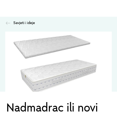
Savjeti i ideje
Nadmadrac ili novi