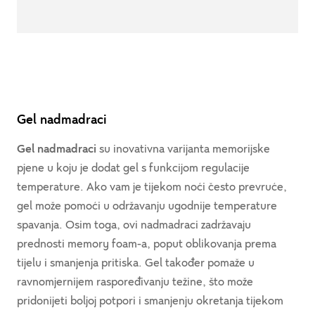
Gel nadmadraci
Gel nadmadraci
su inovativna varijanta memorijske
pjene u koju je dodat gel s funkcijom regulacije
temperature. Ako vam je tijekom noći često prevruće,
gel može pomoći u održavanju ugodnije temperature
spavanja. Osim toga, ovi nadmadraci zadržavaju
prednosti memory foam-a, poput oblikovanja prema
tijelu i smanjenja pritiska. Gel također pomaže u
ravnomjernijem raspoređivanju težine, što može
pridonijeti boljoj potpori i smanjenju okretanja tijekom