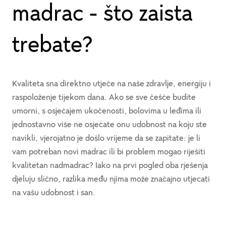
madrac - što zaista
trebate?
Kvaliteta sna direktno utječe na naše zdravlje, energiju i
raspoloženje tijekom dana. Ako se sve češće budite
umorni, s osjećajem ukočenosti, bolovima u leđima ili
jednostavno više ne osjećate onu udobnost na koju ste
navikli, vjerojatno je došlo vrijeme da se zapitate: je li
vam potreban novi madrac ili bi problem mogao riješiti
kvalitetan nadmadrac? Iako na prvi pogled oba rješenja
djeluju slično, razlika među njima može značajno utjecati
na vašu udobnost i san.