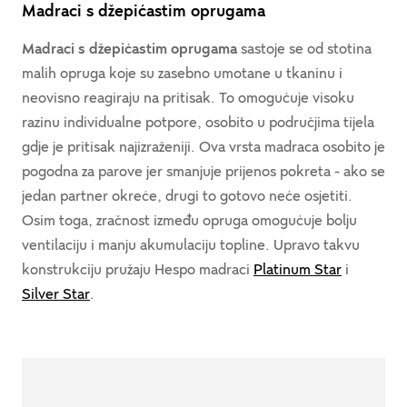
Madraci s džepićastim oprugama
Madraci s džepićastim oprugama
sastoje se od stotina
malih opruga koje su zasebno umotane u tkaninu i
neovisno reagiraju na pritisak. To omogućuje visoku
razinu individualne potpore, osobito u područjima tijela
gdje je pritisak najizraženiji. Ova vrsta madraca osobito je
pogodna za parove jer smanjuje prijenos pokreta - ako se
jedan partner okreće, drugi to gotovo neće osjetiti.
Osim toga, zračnost između opruga omogućuje bolju
ventilaciju i manju akumulaciju topline. Upravo takvu
konstrukciju pružaju Hespo madraci
Platinum Star
i
Silver Star
.