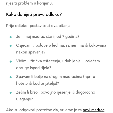
riješiti problem u korijenu.
Kako donijeti pravu odluku?
Prije odluke, postavite si ova pitanja:
Je li moj madrac stariji od 7 godina?
Osjećam li bolove u leđima, ramenima ili kukovima
nakon spavanja?
Vidim li fizička oštećenja, udubljenja ili osjećam
opruge ispod tijela?
Spavam li bolje na drugim madracima (npr. u
hotelu ili kod prijatelja)?
Želim li brzo i povoljno rješenje ili dugoročno
ulaganje?
Ako su odgovori pretežno
da
, vrijeme je za
novi madrac
.