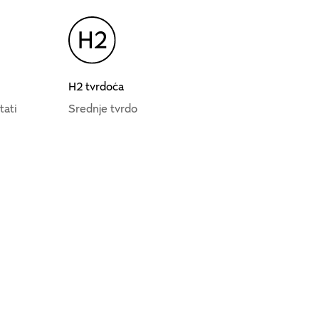
H2 tvrdoća
tati
Srednje tvrdo