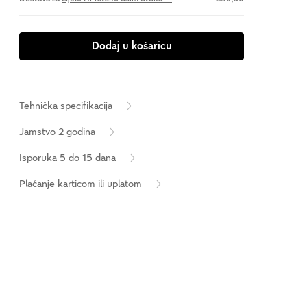
Dodaj u košaricu
Tehnička specifikacija
Jamstvo 2 godina
Isporuka 5 do 15 dana
Plaćanje karticom ili uplatom