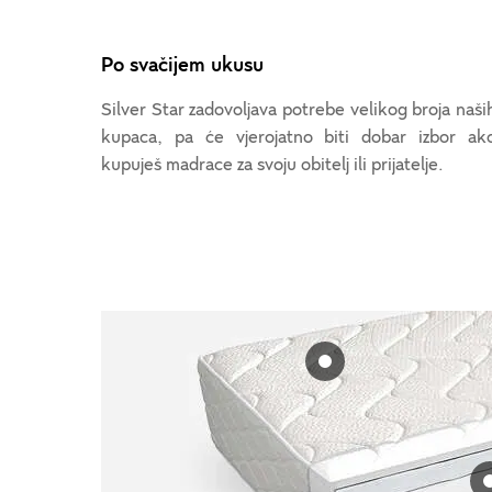
Po svačijem ukusu
Silver Star zadovoljava potrebe velikog broja naši
kupaca, pa će vjerojatno biti dobar izbor ak
kupuješ madrace za svoju obitelj ili prijatelje.