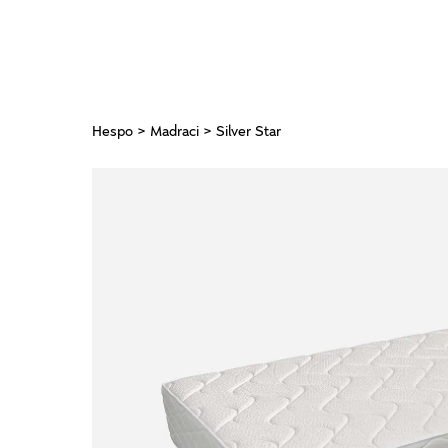
Hespo
>
Madraci
> Silver Star