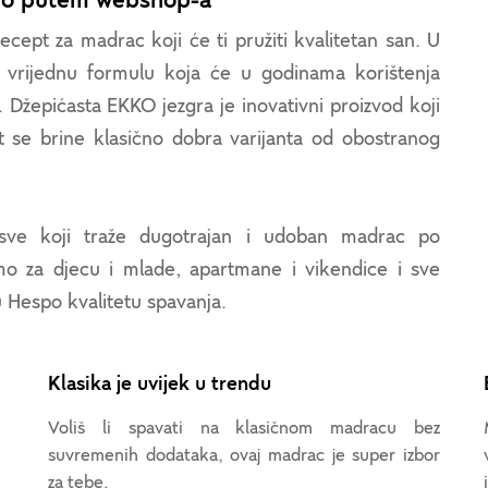
amo putem webshop-a
ecept za madrac koji će ti pružiti kvalitetan san. U
 vrijednu formulu koja će u godinama korištenja
. Džepićasta EKKO jezgra je inovativni proizvod koji
t se brine klasično dobra varijanta od obostranog
 sve koji traže dugotrajan i udoban madrac po
mo za djecu i mlade, apartmane i vikendice i sve
u Hespo kvalitetu spavanja.
Klasika je uvijek u trendu
Voliš li spavati na klasičnom madracu bez
suvremenih dodataka, ovaj madrac je super izbor
za tebe.