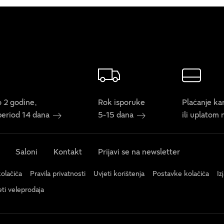
 2 godine,
Rok isporuke
Plaćanje ka
period 14 dana
5-15 dana
ili uplatom
Saloni
Kontakt
Prijavi se na newsletter
kolačića
Pravila privatnosti
Uvjeti korištenja
Postavke kolačića
Iz
eti veleprodaja