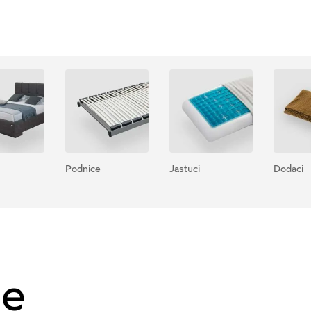
Podnice
Jastuci
Dodaci
be