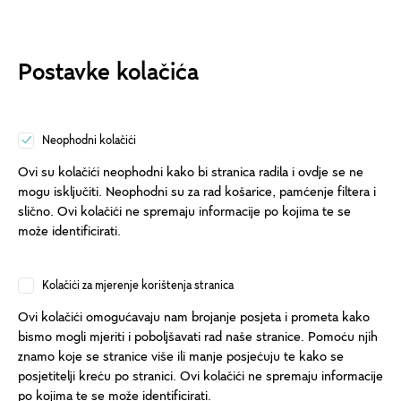
Postavke kolačića
Neophodni kolačići
Ovi su kolačići neophodni kako bi stranica radila i ovdje se ne
mogu isključiti. Neophodni su za rad košarice, pamćenje filtera i
slično. Ovi kolačići ne spremaju informacije po kojima te se
može identificirati.
Kolačići za mjerenje korištenja stranica
Ovi kolačići omogućavaju nam brojanje posjeta i prometa kako
bismo mogli mjeriti i poboljšavati rad naše stranice. Pomoću njih
znamo koje se stranice više ili manje posjećuju te kako se
posjetitelji kreću po stranici. Ovi kolačići ne spremaju informacije
po kojima te se može identificirati.