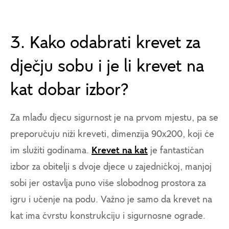
3. Kako odabrati krevet za
dječju sobu i je li krevet na
kat dobar izbor?
Za mlađu djecu sigurnost je na prvom mjestu, pa se
preporučuju niži kreveti, dimenzija 90x200, koji će
im služiti godinama.
Krevet na kat
je fantastičan
izbor za obitelji s dvoje djece u zajedničkoj, manjoj
sobi jer ostavlja puno više slobodnog prostora za
igru i učenje na podu. Važno je samo da krevet na
kat ima čvrstu konstrukciju i sigurnosne ograde.