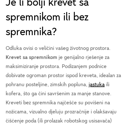
Je li bolji krevet sa
spremnikom ili bez
spremnika?
Odluka ovisi o veličini vašeg životnog prostora.
Krevet sa spremnikom
je genijalno rješenje za
maksimiziranje prostora. Podizanjem podnice
dobivate ogroman prostor ispod kreveta, idealan za
pohranu posteljine, zimskih popluna,
jastuka
ili
kofera, što ga čini savršenim za manje stanove.
Kreveti bez spremnika najčešće su povišeni na
nožicama, vizualno djeluju prozračnije i olakšavaju
čišćenje poda (ili prolazak robotskog usisavača)