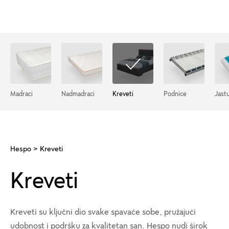
Madraci
Nadmadraci
Kreveti
Podnice
Jastu
Hespo
> Kreveti
Kreveti
Kreveti su ključni dio svake spavaće sobe, pružajući
udobnost i podršku za kvalitetan san. Hespo nudi širok