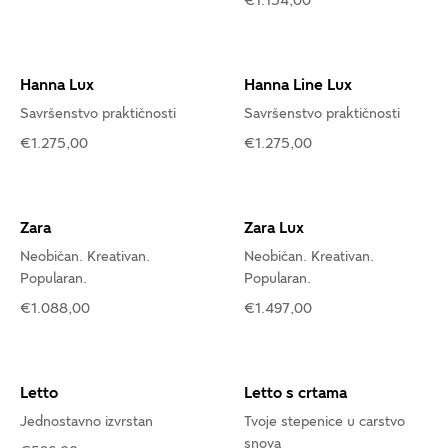
€1.154,00
Hanna Lux
Hanna Line Lux
Savršenstvo praktičnosti
Savršenstvo praktičnosti
€1.275,00
€1.275,00
Zara
Zara Lux
Neobičan. Kreativan.
Neobičan. Kreativan.
Popularan.
Popularan.
€1.088,00
€1.497,00
Letto
Letto s crtama
Jednostavno izvrstan
Tvoje stepenice u carstvo
snova