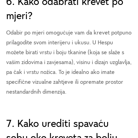
6. Kako odabrati krevet po
mjeri?
Odabir po mjeri omogućuje vam da krevet potpuno
prilagodite svom interijeru i ukusu. U Hespu
možete birati vrstu i boju tkanine (koja se slaže s
vašim zidovima i zavjesama), visinu i dizajn uzglavlja,
pa čak i vrstu nožica. To je idealno ako imate
specifične vizualne zahtjeve ili opremate prostor
nestandardnih dimenzija.
7. Kako urediti spavaću