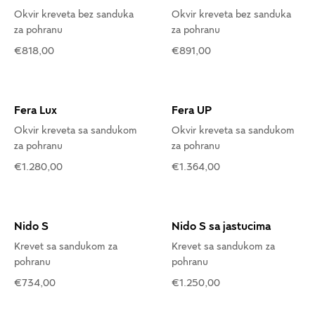
Okvir kreveta bez sanduka
Okvir kreveta bez sanduka
za pohranu
za pohranu
€818,00
€891,00
Fera Lux
Fera UP
Okvir kreveta sa sandukom
Okvir kreveta sa sandukom
za pohranu
za pohranu
€1.280,00
€1.364,00
Nido S
Nido S sa jastucima
Krevet sa sandukom za
Krevet sa sandukom za
pohranu
pohranu
€734,00
€1.250,00