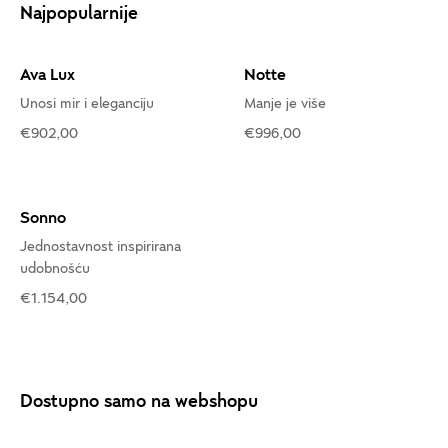
Najpopularnije
Ava Lux
Notte
Unosi mir i eleganciju
Manje je više
€902,00
€996,00
Sonno
Jednostavnost inspirirana
udobnošću
€1.154,00
Dostupno samo na webshopu