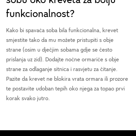
sobu oko kreveta za bolju
funkcionalnost?
Kako bi spavaća soba bila funkcionalna, krevet
smjestite tako da mu možete pristupiti s obje
strane (osim u dječjim sobama gdje se često
prislanja uz zid). Dodajte noćne ormariće s obje
strane za odlaganje sitnica i rasvjetu za čitanje.
Pazite da krevet ne blokira vrata ormara ili prozore
te postavite udoban tepih oko njega za topao prvi
korak svako jutro.