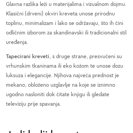
Glavna razlika leži u materijalima i vizualnom dojmu.
Klasični (drveni) okviri kreveta unose prirodnu
toplinu, minimalizam i lako se održavaju, što ih čini
odličnim izborom za skandinavski ili tradicionalni stil
uređenja.
Tapecirani kreveti
, s druge strane, presvučeni su
vrhunskim tkaninama ili eko kožom te unose dozu
luksuza i elegancije. Njihova najveća prednost je
mekano, obloženo uzglavlje na koje se iznimno
ugodno nasloniti dok čitate knjigu ili gledate
televiziju prije spavanja.