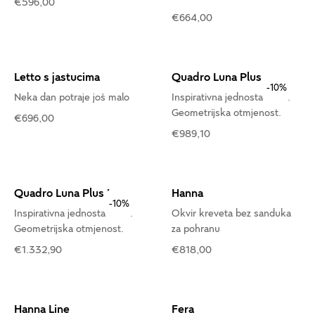
€596,00
€664,00
Letto s jastucima
Quadro Luna Plus
-10%
Neka dan potraje još malo
Inspirativna jednostavnost.
Geometrijska otmjenost.
€696,00
€989,10
Quadro Luna Plus Lux
Hanna
-10%
Inspirativna jednostavnost.
Okvir kreveta bez sanduka
Geometrijska otmjenost.
za pohranu
€1.332,90
€818,00
Hanna Line
Fera