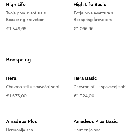
High Life
High Life Basic
Tvoja prva avantura s
Tvoja prva avantura s
Boxspring krevetom
Boxspring krevetom
€1.349,66
€1.066,96
Boxspring
Hera
Hera Basic
Chevron stil u spavaćoj sobi
Chevron stil u spavaćoj sobi
€1.673,00
€1.324,00
Amadeus Plus
Amadeus Plus Basic
Harmonija sna
Harmonija sna