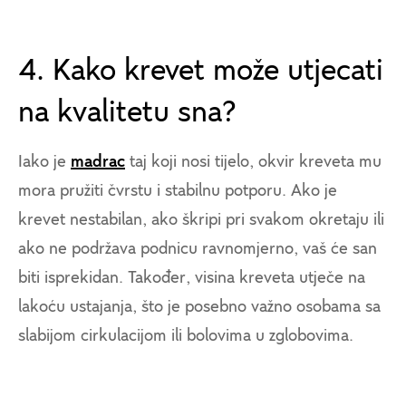
4. Kako krevet može utjecati
na kvalitetu sna?
Iako je
madrac
taj koji nosi tijelo, okvir kreveta mu
mora pružiti čvrstu i stabilnu potporu. Ako je
krevet nestabilan, ako škripi pri svakom okretaju ili
ako ne podržava podnicu ravnomjerno, vaš će san
biti isprekidan. Također, visina kreveta utječe na
lakoću ustajanja, što je posebno važno osobama sa
slabijom cirkulacijom ili bolovima u zglobovima.