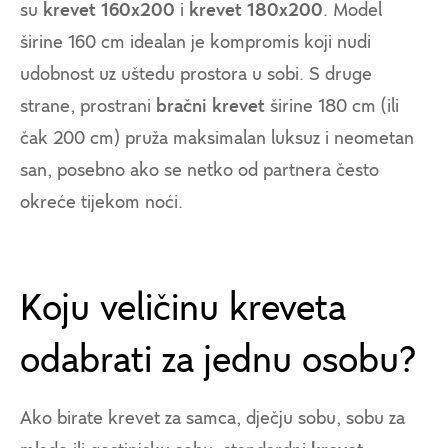
su
krevet 160x200
i
krevet 180x200
. Model
širine 160 cm idealan je kompromis koji nudi
udobnost uz uštedu prostora u sobi. S druge
strane, prostrani
bračni krevet
širine 180 cm (ili
čak 200 cm) pruža maksimalan luksuz i neometan
san, posebno ako se netko od partnera često
okreće tijekom noći.
Koju veličinu kreveta
odabrati za jednu osobu?
Ako birate krevet za samca, dječju sobu, sobu za