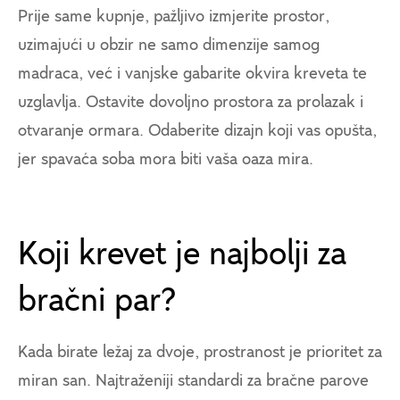
Prije same kupnje, pažljivo izmjerite prostor,
uzimajući u obzir ne samo dimenzije samog
madraca, već i vanjske gabarite okvira kreveta te
uzglavlja. Ostavite dovoljno prostora za prolazak i
otvaranje ormara. Odaberite dizajn koji vas opušta,
jer spavaća soba mora biti vaša oaza mira.
Koji krevet je najbolji za
bračni par?
Kada birate ležaj za dvoje, prostranost je prioritet za
miran san. Najtraženiji standardi za bračne parove