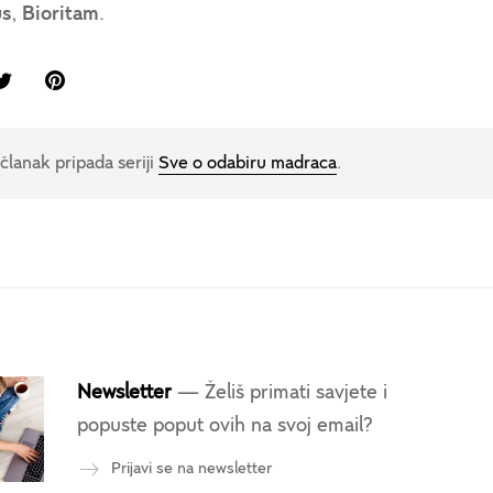
us
,
Bioritam
.
članak pripada seriji
Sve o odabiru madraca
.
Newsletter
— Želiš primati savjete i
popuste poput ovih na svoj email?
Prijavi se na newsletter