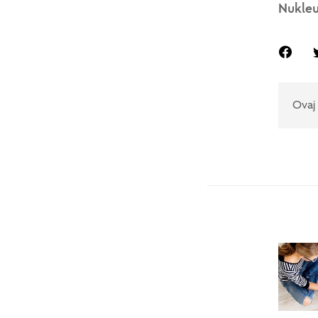
Nukle
Ovaj 