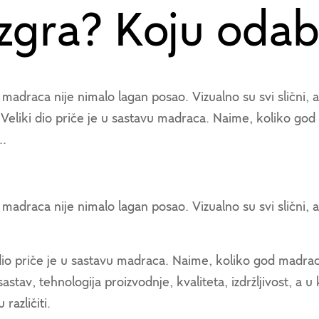
ezgra? Koju odab
madraca nije nimalo lagan posao. Vizualno su svi slični, 
Veliki dio priče je u sastavu madraca. Naime, koliko god
..
madraca nije nimalo lagan posao. Vizualno su svi slični, 
dio priče je u sastavu madraca. Naime, koliko god madraci
sastav, tehnologija proizvodnje, kvaliteta, izdržljivost, a 
 različiti.