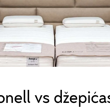
onell vs džepića