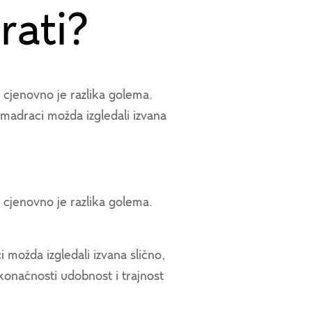
rati?
a cjenovno je razlika golema.
 madraci možda izgledali izvana
a cjenovno je razlika golema.
 možda izgledali izvana slično,
u konačnosti udobnost i trajnost