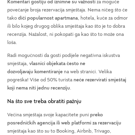
Komentari gostiju od iznimne su važnosti
za moguće
povećanje broja rezervacija smještaja. Nema ničeg što će
tako
dići popularnost apartmana
, hotela, kuće za odmor
ili bilo kojeg drugog oblika smještaja kao što je to dobra
recenzija. Nažalost, ni pokopati ga kao što to može ona
loša.
Radi mogućnosti da gosti podijele negativna iskustva
smještaja,
vlasnici objekata često ne
dozvoljavaju komentiranje
na web stranici. Velika
pogreška! Više od 50% turista
neće rezervirati smještaj
koji nema niti jednu recenziju
.
Na što sve treba obratiti pažnju
Većina smještaja svoje kapacitete puni
preko
posredničkih agencija ili web platformi za rezervaciju
smještaja kao što su to Booking, Airbnb, Trivago,