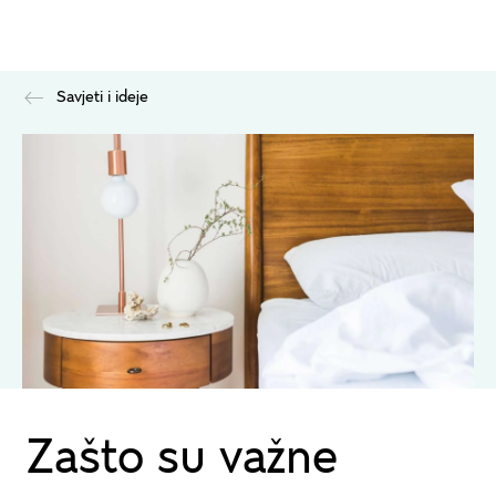
Savjeti i ideje
Zašto su važne