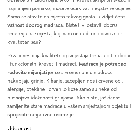
najmanjem pomaku, možete očekivati negativne ocjene.
Samo se stavite na mjesto takvog gosta i uvidjet ćete
važnost dobrog madraca
. Biste li vi ostavili dobru
recenziju na smještaj koji vam ne nudi ono osnovno -
kvalitetan san?
Prva investicija kvalitetnog smještaja trebaju biti udobni
i funkcionalni kreveti i madraci.
Madrace je potrebno
redovito mijenjati
jer se s vremenom u madracu
nakupljaju grinje. Kihanje, začepljen nos i crvene oči,
alergije, otekline i crvenilo kože samo su neke od
nuspojava izloženosti grinjama. Ako niste, još danas
zamijenite stare madrace u vašem smještajnom objektu i
spriječite negativne recenzije
.
Udobnost