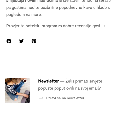
smještaja novim madracima
ili ste stavili tendu na terasu
pa gostima nudite bezbrižne popodnevne kave u hladu s
pogledom na more.
Provjerite hotelski program za dobre recenzije gostiju
Newsletter
— Želiš primati savjete i
popuste poput ovih na svoj email?
Prijavi se na newsletter