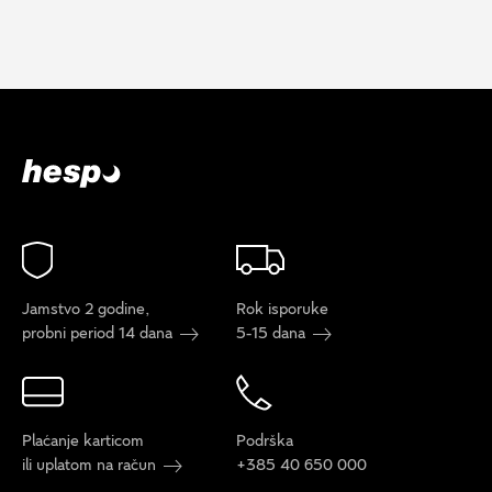
Jamstvo 2 godine,
Rok isporuke
probni period 14 dana
5-15 dana
Plaćanje karticom
Podrška
ili uplatom na račun
+385 40 650 000