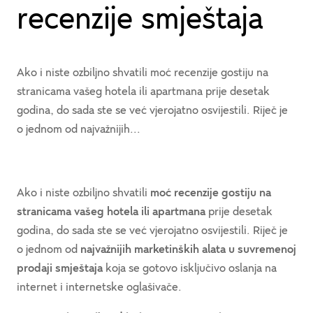
recenzije smještaja
Ako i niste ozbiljno shvatili moć recenzije gostiju na
stranicama vašeg hotela ili apartmana prije desetak
godina, do sada ste se već vjerojatno osvijestili. Riječ je
o jednom od najvažnijih...
Ako i niste ozbiljno shvatili
moć recenzije gostiju na
stranicama
vašeg hotela ili apartmana
prije desetak
godina, do sada ste se već vjerojatno osvijestili. Riječ je
o jednom od
najvažnijih marketinških alata u suvremenoj
prodaji smještaja
koja se gotovo isključivo oslanja na
internet i internetske oglašivače.