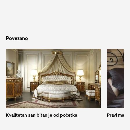
Povezano
Kvalitetan san bitan je od početka
Pravi madra