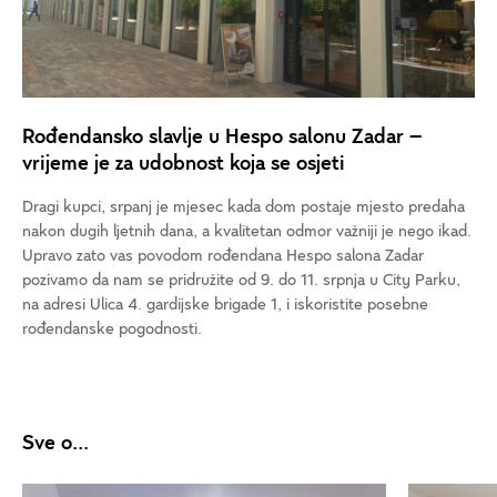
Rođendansko slavlje u Hespo salonu Zadar –
vrijeme je za udobnost koja se osjeti
Dragi kupci, srpanj je mjesec kada dom postaje mjesto predaha
nakon dugih ljetnih dana, a kvalitetan odmor važniji je nego ikad.
Upravo zato vas povodom rođendana Hespo salona Zadar
pozivamo da nam se pridružite od 9. do 11. srpnja u City Parku,
na adresi Ulica 4. gardijske brigade 1, i iskoristite posebne
rođendanske pogodnosti.
Sve o...