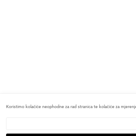
Koristimo kolačiće neophodne za rad stranica te kolačiće za mjerenje