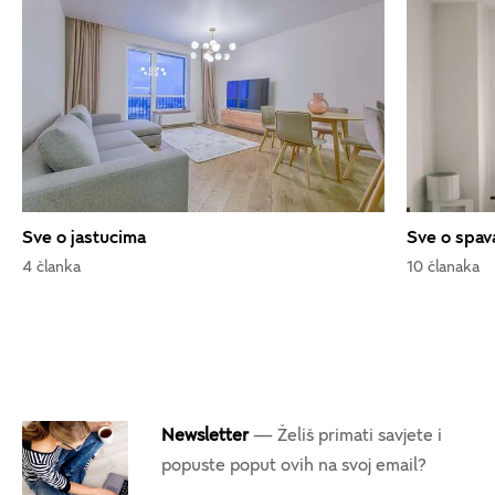
Sve o jastucima
Sve o spav
4 članka
10 članaka
Newsletter
— Želiš primati savjete i
popuste poput ovih na svoj email?