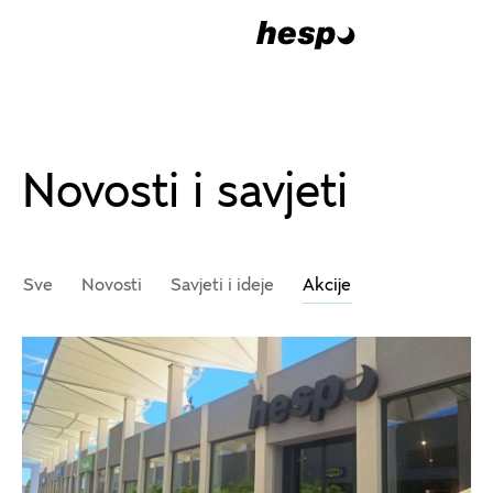
Novosti i savjeti
Sve
Novosti
Savjeti i ideje
Akcije