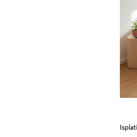
Ispla