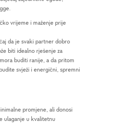
ygge.
čko vrijeme i maženje prije
ćaj da je svaki partner dobro
e biti idealno rješenje za
mora buditi ranije, a da pritom
ite svježi i energični, spremni
nimalne promjene, ali donosi
 ulaganje u kvalitetnu