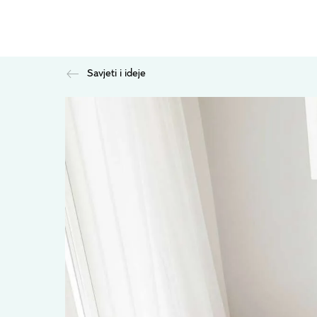
Savjeti i ideje