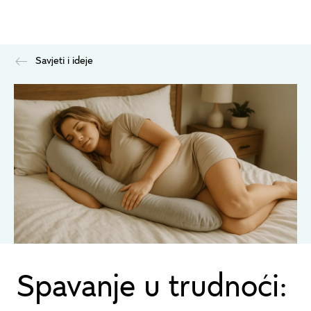
Savjeti i ideje
Spavanje u trudnoći: