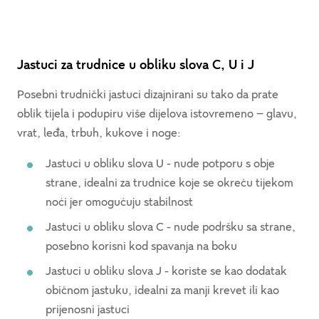
Jastuci za trudnice u obliku slova C, U i J
Posebni trudnički jastuci dizajnirani su tako da prate
oblik tijela i podupiru više dijelova istovremeno – glavu,
vrat, leđa, trbuh, kukove i noge:
Jastuci u obliku slova U - nude potporu s obje
strane, idealni za trudnice koje se okreću tijekom
noći jer omogućuju stabilnost
Jastuci u obliku slova C - nude podršku sa strane,
posebno korisni kod spavanja na boku
Jastuci u obliku slova J - koriste se kao dodatak
običnom jastuku, idealni za manji krevet ili kao
prijenosni jastuci