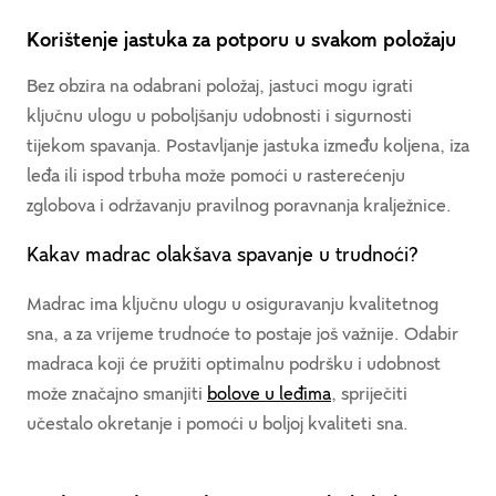
Korištenje jastuka za potporu u svakom položaju
Bez obzira na odabrani položaj, jastuci mogu igrati
ključnu ulogu u poboljšanju udobnosti i sigurnosti
tijekom spavanja. Postavljanje jastuka između koljena, iza
leđa ili ispod trbuha može pomoći u rasterećenju
zglobova i održavanju pravilnog poravnanja kralježnice.
Kakav madrac olakšava spavanje u trudnoći?
Madrac ima ključnu ulogu u osiguravanju kvalitetnog
sna, a za vrijeme trudnoće to postaje još važnije. Odabir
madraca koji će pružiti optimalnu podršku i udobnost
može značajno smanjiti
bolove u leđima
, spriječiti
učestalo okretanje i pomoći u boljoj kvaliteti sna.