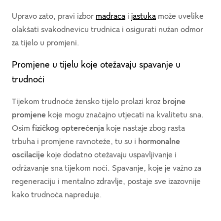
Upravo zato, pravi izbor
madraca
i
jastuka
može uvelike
olakšati svakodnevicu trudnica i osigurati nužan odmor
za tijelo u promjeni.
Promjene u tijelu koje otežavaju spavanje u
trudnoći
Tijekom trudnoće žensko tijelo prolazi kroz
brojne
promjene
koje mogu značajno utjecati na kvalitetu sna.
Osim
fizičkog opterećenja
koje nastaje zbog rasta
trbuha i promjene ravnoteže, tu su i
hormonalne
oscilacije
koje dodatno otežavaju uspavljivanje i
održavanje sna tijekom noći. Spavanje, koje je važno za
regeneraciju i mentalno zdravlje, postaje sve izazovnije
kako trudnoća napreduje.