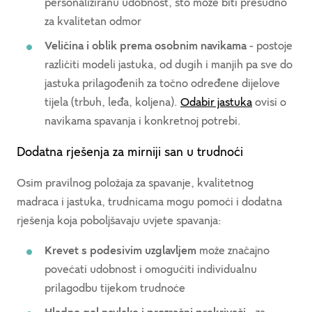
personaliziranu udobnost, što može biti presudno
za kvalitetan odmor
Veličina i oblik prema osobnim navikama
- postoje
različiti modeli jastuka, od dugih i manjih pa sve do
jastuka prilagođenih za točno određene dijelove
tijela (trbuh, leđa, koljena).
Odabir jastuka
ovisi o
navikama spavanja i konkretnoj potrebi.
Dodatna rješenja za mirniji san u trudnoći
Osim pravilnog položaja za spavanje, kvalitetnog
madraca i jastuka, trudnicama mogu pomoći i dodatna
rješenja koja poboljšavaju uvjete spavanja:
Krevet s podesivim uzglavljem
može značajno
povećati udobnost i omogućiti individualnu
prilagodbu tijekom trudnoće