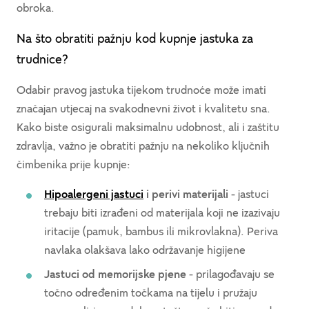
obroka.
Na što obratiti pažnju kod kupnje jastuka za
trudnice?
Odabir pravog jastuka tijekom trudnoće može imati
značajan utjecaj na svakodnevni život i kvalitetu sna.
Kako biste osigurali maksimalnu udobnost, ali i zaštitu
zdravlja, važno je obratiti pažnju na nekoliko ključnih
čimbenika prije kupnje:
Hipoalergeni jastuci
i perivi materijali
- jastuci
trebaju biti izrađeni od materijala koji ne izazivaju
iritacije (pamuk, bambus ili mikrovlakna). Periva
navlaka olakšava lako održavanje higijene
Jastuci od memorijske pjene
- prilagođavaju se
točno određenim točkama na tijelu i pružaju