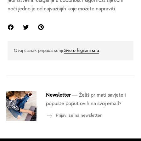
jedinstvena, ulaganje u udobnost i sigurnost tijekom
noći jedno je od najvažnijih koje možete napraviti
Ovaj članak pripada seriji
Sve o higijeni sna
.
Newsletter
— Želiš primati savjete i
popuste poput ovih na svoj email?
Prijavi se na newsletter