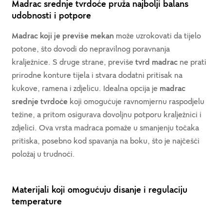
Madrac srednje tvrdoće pruža najbolji balans
udobnosti i potpore
Madrac koji je previše mekan
može uzrokovati da tijelo
potone, što dovodi do nepravilnog poravnanja
kralježnice. S druge strane, previše
tvrd madrac
ne prati
prirodne konture tijela i stvara dodatni pritisak na
kukove, ramena i zdjelicu. Idealna opcija je
madrac
srednje tvrdoće
koji omogućuje ravnomjernu raspodjelu
težine, a pritom osigurava dovoljnu potporu kralježnici i
zdjelici. Ova vrsta madraca pomaže u smanjenju točaka
pritiska, posebno kod spavanja na boku, što je najčešći
položaj u trudnoći.
Materijali koji omogućuju disanje i regulaciju
temperature