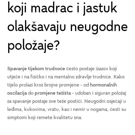
koji madrac i jastuk
olakšavaju neugodne
položaje?
Spavanje tijekom trudnoće
često postaje izazov koji
utječe i na fizičko i na mentalno zdravlje trudnice. Kako
tijelo prolazi kroz brojne promjene - od
hormonalnih
oscilacija
do
promjene težišta
- udoban i siguran položaj
za spavanje postaje sve teže postići. Neugodni osjećaji u
leđima, kukovima, vratu, kao i nemir u nogama, česti su
simptomi koji remete kvalitetu sna.