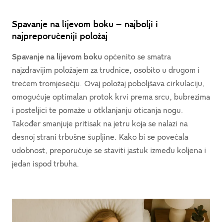
Spavanje na lijevom boku – najbolji i
najpreporučeniji položaj
Spavanje na lijevom boku
općenito se smatra
najzdravijim položajem za trudnice, osobito u drugom i
trećem tromjesečju. Ovaj položaj poboljšava cirkulaciju,
omogućuje optimalan protok krvi prema srcu, bubrezima
i posteljici te pomaže u otklanjanju oticanja nogu.
Također smanjuje pritisak na jetru koja se nalazi na
desnoj strani trbušne šupljine. Kako bi se povećala
udobnost, preporučuje se staviti jastuk između koljena i
jedan ispod trbuha.