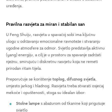
uređenja.
Pravilna rasvjeta za miran i stabilan san
U Feng Shuiju, rasvjeta u spavaćoj sobi ima ključnu
ulogu u održavanju emocionalne ravnoteže i stvaranju
ugodne atmosfere za odmor. Svjetlo predstavlja aktivnu
(yang) energiju, a cilj je u prostoru za spavanje zadržati
nježnu, smirujuću i diskretnu rasvjetu koja ne remeti
prirodan ritam tijela.
Preporučuje se korištenje
toplog, difuznog svjetla
,
umjesto jarkog i hladnog. Rasvjeta treba stvarati osjećaj
mekoće i opuštenosti, stoga su idealan izbor:
Stolne lampe
s abažurom od tkanine koji prigušuje
svjetlo