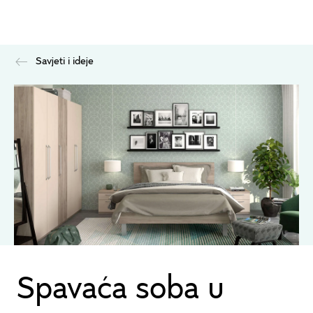
Savjeti i ideje
Spavaća soba u