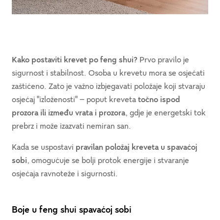
Kako postaviti krevet po feng shui?
Prvo pravilo je
sigurnost i stabilnost. Osoba u krevetu mora se osjećati
zaštićeno. Zato je važno izbjegavati položaje koji stvaraju
osjećaj "izloženosti" – poput kreveta
točno ispod
prozora ili između vrata i prozora
, gdje je energetski tok
prebrz i može izazvati nemiran san.
Kada se uspostavi
pravilan položaj kreveta u spavaćoj
sobi
, omogućuje se bolji protok energije i stvaranje
osjećaja ravnoteže i sigurnosti.
Boje u feng shui spavaćoj sobi