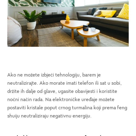
Ako ne možete izbjeći tehnologiju, barem je
neutralizirajte. Ako morate imati telefon ili sat u sobi,
držite ih dalje od glave, ugasite obavijesti i koristite
noćni način rada. Na elektroničke uređaje možete
postaviti kristale poput crnog turmalina koji prema feng
shuiju neutraliziraju negativnu energiju.