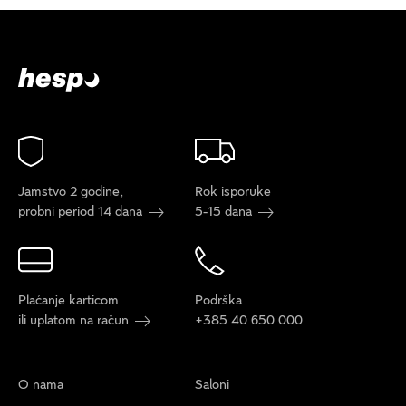
Jamstvo 2 godine,
Rok isporuke
probni period 14 dana
5-15 dana
Plaćanje karticom
Podrška
ili uplatom na račun
+385 40 650 000
O nama
Saloni