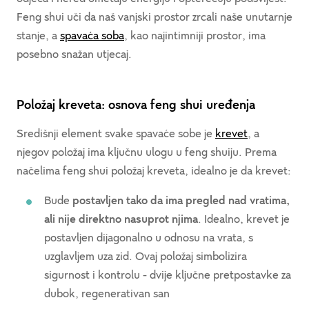
Feng shui uči da naš vanjski prostor zrcali naše unutarnje
stanje, a
spavaća soba
, kao najintimniji prostor, ima
posebno snažan utjecaj.
Položaj kreveta: osnova feng shui uređenja
Središnji element svake spavaće sobe je
krevet
, a
njegov položaj ima ključnu ulogu u feng shuiju. Prema
načelima feng shui položaj kreveta, idealno je da krevet:
Bude
postavljen tako da ima pregled nad vratima,
ali nije direktno nasuprot njima
. Idealno, krevet je
postavljen dijagonalno u odnosu na vrata, s
uzglavljem uza zid. Ovaj položaj simbolizira
sigurnost i kontrolu - dvije ključne pretpostavke za
dubok, regenerativan san