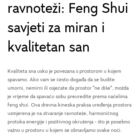
ravnoteži: Feng Shui
savjeti za miran i
kvalitetan san
Kvaliteta sna usko je povezana s prostorom u kojem
spavamo. Ako vam se često događa da se budite
umorni, nemirni ili osjećate da prostor "ne diše", možda
je vrijeme da spavaću sobu preuredite prema načelima
feng shui. Ova drevna kineska praksa uređenja prostora
usmjerena je na stvaranje ravnoteže, harmoničnog
protoka energije i pozitivnog okruženja - što je posebno
važno u prostoru u kojem se obnavljamo svake noći.