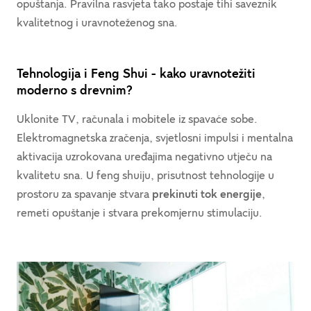
opuštanja. Pravilna rasvjeta tako postaje tihi saveznik
kvalitetnog i uravnoteženog sna.
Tehnologija i Feng Shui - kako uravnotežiti
moderno s drevnim?
Uklonite TV, računala i mobitele iz spavaće sobe.
Elektromagnetska zračenja, svjetlosni impulsi i mentalna
aktivacija uzrokovana uređajima negativno utječu na
kvalitetu sna. U feng shuiju, prisutnost tehnologije u
prostoru za spavanje stvara
prekinuti tok energije
,
remeti opuštanje i stvara prekomjernu stimulaciju.