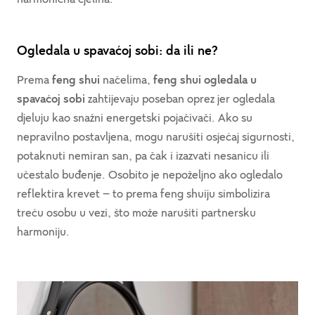
Ogledala u spavaćoj sobi: da ili ne?
Prema
feng shui
načelima,
feng shui ogledala u
spavaćoj sobi
zahtijevaju poseban oprez jer ogledala
djeluju kao snažni energetski pojačivači. Ako su
nepravilno postavljena, mogu narušiti osjećaj sigurnosti,
potaknuti nemiran san, pa čak i izazvati nesanicu ili
učestalo buđenje. Osobito je nepoželjno ako ogledalo
reflektira krevet – to prema feng shuiju simbolizira
treću osobu u vezi, što može narušiti partnersku
harmoniju.