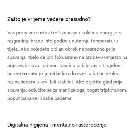
Zašto je vrijeme večere presudno?
Vaš probavni sustav troši značajnu količinu energije za
razgradnju hrane, što podiže unutarnju temperaturu
tijela. Ako pojedete obilan obrok neposredno prije
spavanja, tijelo će biti fokusirano na probavu umjesto na
popravak tkiva i odmor. Idealno bi bilo završiti s jelom
barem
tri sata prije odlaska u krevet
kako bi inzulin i
razina šećera u krvi bili stabilni. Ako osjetite glad prije
spavanja, odlučite se za manji zalogaj bogat triptofanom,
poput banane ili šake badema.
Digitalna higijena i mentalno rasterećenje