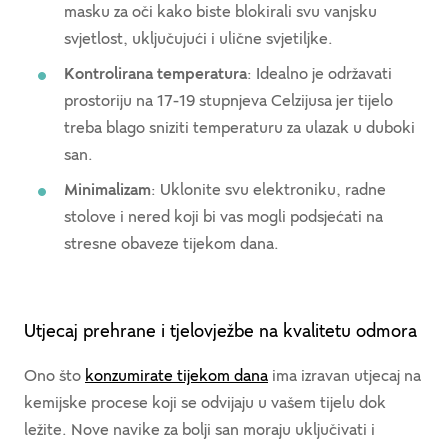
masku za oči kako biste blokirali svu vanjsku
svjetlost, uključujući i ulične svjetiljke.
Kontrolirana temperatura
: Idealno je održavati
prostoriju na 17-19 stupnjeva Celzijusa jer tijelo
treba blago sniziti temperaturu za ulazak u duboki
san.
Minimalizam
: Uklonite svu elektroniku, radne
stolove i nered koji bi vas mogli podsjećati na
stresne obaveze tijekom dana.
Utjecaj prehrane i tjelovježbe na kvalitetu odmora
Ono što
konzumirate tijekom dana
ima izravan utjecaj na
kemijske procese koji se odvijaju u vašem tijelu dok
ležite. Nove navike za bolji san moraju uključivati i