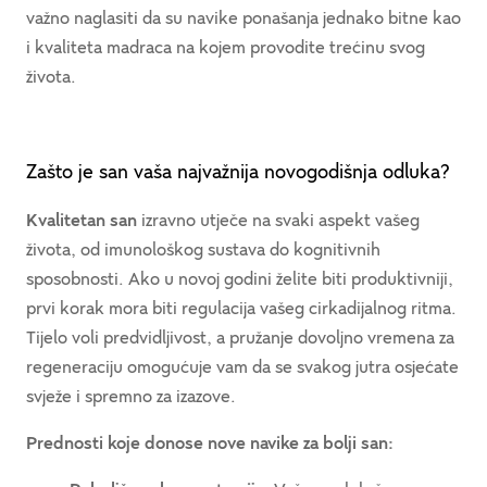
važno naglasiti da su navike ponašanja jednako bitne kao
i kvaliteta madraca na kojem provodite trećinu svog
života.
Zašto je san vaša najvažnija novogodišnja odluka?
Kvalitetan san
izravno utječe na svaki aspekt vašeg
života, od imunološkog sustava do kognitivnih
sposobnosti. Ako u novoj godini želite biti produktivniji,
prvi korak mora biti regulacija vašeg cirkadijalnog ritma.
Tijelo voli predvidljivost, a pružanje dovoljno vremena za
regeneraciju omogućuje vam da se svakog jutra osjećate
svježe i spremno za izazove.
Prednosti koje donose nove navike za bolji san: