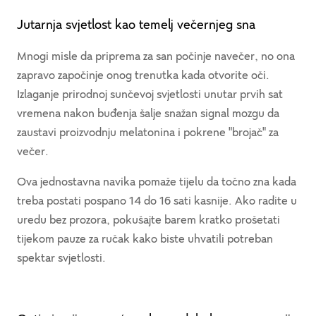
Jutarnja svjetlost kao temelj večernjeg sna
Mnogi misle da priprema za san počinje navečer, no ona
zapravo započinje onog trenutka kada otvorite oči.
Izlaganje prirodnoj sunčevoj svjetlosti unutar prvih sat
vremena nakon buđenja šalje snažan signal mozgu da
zaustavi proizvodnju melatonina i pokrene "brojač" za
večer.
Ova jednostavna navika pomaže tijelu da točno zna kada
treba postati pospano 14 do 16 sati kasnije. Ako radite u
uredu bez prozora, pokušajte barem kratko prošetati
tijekom pauze za ručak kako biste uhvatili potreban
spektar svjetlosti.