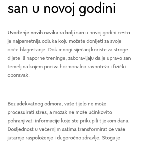
san u novoj godini
Uvođenje novih navika za bolji san
u novoj godini često
je najpametnija odluka koju možete donijeti za svoje
opće blagostanje. Dok mnogi siječanj koriste za stroge
dijete ili naporne treninge, zaboravljaju da je upravo san
temelj na kojem počiva hormonalna ravnoteža i fizički
oporavak.
Bez adekvatnog odmora, vaše tijelo ne može
procesuirati stres, a mozak ne može učinkovito
pohranjivati informacije koje ste prikupili tijekom dana.
Dosljednost u večernjim satima transformirat će vaše
jutarnje raspoloženje i dugoročno zdravlje. Stoga je