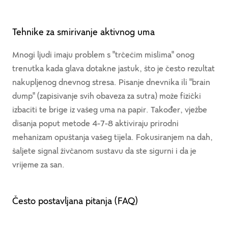
Tehnike za smirivanje aktivnog uma
Mnogi ljudi imaju problem s "trčećim mislima" onog
trenutka kada glava dotakne jastuk, što je često rezultat
nakupljenog dnevnog stresa. Pisanje dnevnika ili "brain
dump" (zapisivanje svih obaveza za sutra) može fizički
izbaciti te brige iz vašeg uma na papir. Također, vježbe
disanja poput metode 4-7-8 aktiviraju prirodni
mehanizam opuštanja vašeg tijela. Fokusiranjem na dah,
šaljete signal živčanom sustavu da ste sigurni i da je
vrijeme za san.
Često postavljana pitanja (FAQ)