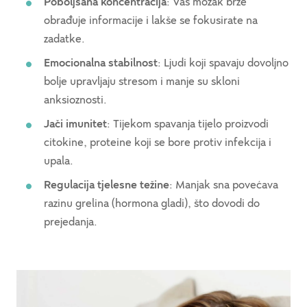
Poboljšana koncentracija
: Vaš mozak brže
obrađuje informacije i lakše se fokusirate na
zadatke.
Emocionalna stabilnost
: Ljudi koji spavaju dovoljno
bolje upravljaju stresom i manje su skloni
anksioznosti.
Jači imunitet
: Tijekom spavanja tijelo proizvodi
citokine, proteine koji se bore protiv infekcija i
upala.
Regulacija tjelesne težine
: Manjak sna povećava
razinu grelina (hormona gladi), što dovodi do
prejedanja.