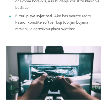
dnevnom boravku, a za buđenje koristite klasičnu
budilicu.
Filteri plave svjetlosti
: Ako baš morate raditi
kasno, koristite softver koji toplijim bojama
zamjenjuje agresivnu plavu svjetlost.