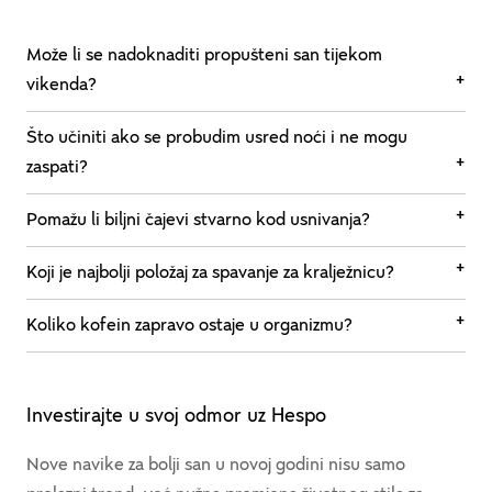
Može li se nadoknaditi propušteni san tijekom
vikenda?
Što učiniti ako se probudim usred noći i ne mogu
zaspati?
Pomažu li biljni čajevi stvarno kod usnivanja?
Koji je najbolji položaj za spavanje za kralježnicu?
Koliko kofein zapravo ostaje u organizmu?
Investirajte u svoj odmor uz Hespo
Nove navike za bolji san u novoj godini nisu samo