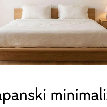
apanski minimal