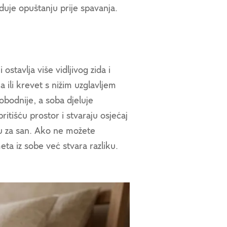
oduje opuštanju prije spavanja.
i ostavlja više vidljivog zida i
 ili krevet s nižim uzglavljem
lobodnije, a soba djeluje
ritišću prostor i stvaraju osjećaj
ru za san. Ako ne možete
eta iz sobe već stvara razliku.