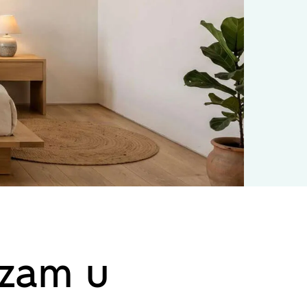
izam u