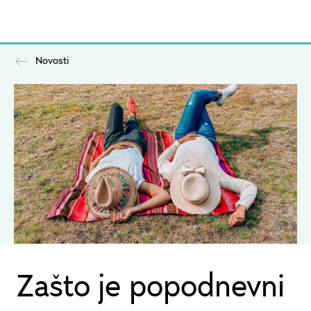
Novosti
Zašto je popodnevni