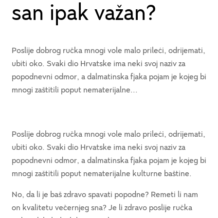
san ipak važan?
Poslije dobrog ručka mnogi vole malo prileći, odrijemati,
ubiti oko. Svaki dio Hrvatske ima neki svoj naziv za
popodnevni odmor, a dalmatinska fjaka pojam je kojeg bi
mnogi zaštitili poput nematerijalne...
Poslije dobrog ručka mnogi vole malo prileći, odrijemati,
ubiti oko. Svaki dio Hrvatske ima neki svoj naziv za
popodnevni odmor, a dalmatinska fjaka pojam je kojeg bi
mnogi zaštitili poput nematerijalne kulturne baštine.
No, da li je baš zdravo spavati popodne? Remeti li nam
on kvalitetu večernjeg sna? Je li zdravo poslije ručka