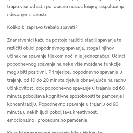
trajao više od sat i pol obično nosioc lošijeg raspoloženja
i dezorijentiranosti.
Koliko bi zapravo trebalo spavati?
Znanstvenici kažu da postoje različiti stadiji spavanja te
različiti oblici popodnevnog spavanja, stoga i njihov
učinak na spavanje tijekom noći nije jednoznačan. Učinci
popodnevnog spavanja na neke više moždane funkcije
mogu biti pozitivni. Primjerice, popodnevno spavanje u
trajanju od 10 do 20 minuta djeluje obnavljajuće na radnu
učinkovitost, dok popodnevno spavanje u trajanju od 60
minuta poboljšava kognitivne sposobnosti te pamćenje i
koncentraciju. Popodnevno spavanje u trajanju od 90
minuta u nekih ljudi poboljšava kreativnost,
emocionalno i proceduralno pamćenje.
Kako bi popodnevno spavanje bilo učinkovito,