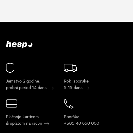
Jamstvo 2 godine,
Rok isporuke
probni period 14 dana
5-15 dana
Plaćanje karticom
Podrška
ili uplatom na račun
+385 40 650 000