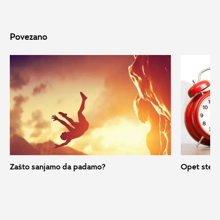
Povezano
Zašto sanjamo da padamo?
Opet ste ka