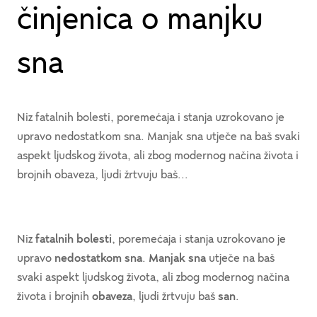
činjenica o manjku
sna
Niz fatalnih bolesti, poremećaja i stanja uzrokovano je
upravo nedostatkom sna. Manjak sna utječe na baš svaki
aspekt ljudskog života, ali zbog modernog načina života i
brojnih obaveza, ljudi žrtvuju baš...
Niz
fatalnih bolesti
, poremećaja i stanja uzrokovano je
upravo
nedostatkom sna
.
Manjak sna
utječe na baš
svaki aspekt ljudskog života, ali zbog modernog načina
života i brojnih
obaveza
, ljudi žrtvuju baš
san
.