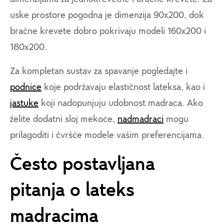
uske prostore pogodna je dimenzija 90x200, dok
bračne krevete dobro pokrivaju modeli 160x200 i
180x200.
Za kompletan sustav za spavanje pogledajte i
podnice
koje podržavaju elastičnost lateksa, kao i
jastuke
koji nadopunjuju udobnost madraca. Ako
želite dodatni sloj mekoće,
nadmadraci
mogu
prilagoditi i čvršće modele vašim preferencijama.
Često postavljana
pitanja o lateks
madracima