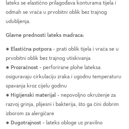
lateks se elastično prilagođava konturama tijela i
odmah se vraća u prvobitni oblik bez trajnog
udubljenja.
Glavne prednosti lateks madraca:
●
Elastična potpora
- prati oblik tijela i vraća se u
prvobitni oblik bez trajnog utiskivanja
●
Prozračnost
- perforirane plohe lateksa
osiguravaju cirkulaciju zraka i ugodnu temperaturu
spavanja kroz cijelu godinu
●
Higijenski materijal
- nepovoljno okruženje za
razvoj grinja, plijesni i bakterija, što ga čini dobrim
izborom za alergičare
●
Dugotrajnost
- lateks obloge uz pravilno