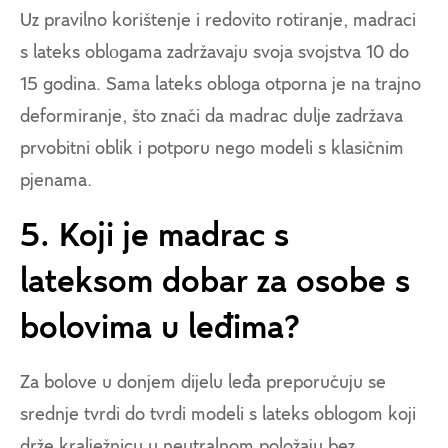
Uz pravilno korištenje i redovito rotiranje, madraci
s lateks oblоgama zadržavaju svoja svojstva 10 do
15 godina. Sama lateks obloga otporna je na trajno
deformiranje, što znači da madrac dulje zadržava
prvobitni oblik i potporu nego modeli s klasičnim
pjenama.
5. Koji je madrac s
lateksom dobar za osobe s
bolovima u leđima?
Za bolove u donjem dijelu leđa preporučuju se
srednje tvrdi do tvrdi modeli s lateks oblogom koji
drže kralježnicu u neutralnom položaju bez