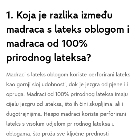
1. Koja je razlika između
madraca s lateks oblogom i
madraca od 100%
prirodnog lateksa?
Madraci s lateks oblogom koriste perforirani lateks
kao gornji sloj udobnosti, dok je jezgra od pjene ili
opruga. Madraci od 100% prirodnog lateksa imaju
cijelu jezgru od lateksa, što ih čini skupljima, ali i
dugotrajnijima. Hespo madraci koriste perforirani
lateks s visokim udjelom prirodnog lateksa u
oblogama, što pruža sve ključne prednosti