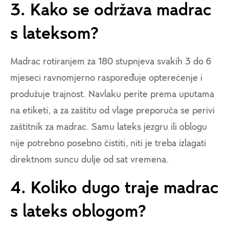
3. Kako se održava madrac
s lateksom?
Madrac rotiranjem za 180 stupnjeva svakih 3 do 6
mjeseci ravnomjerno raspoređuje opterećenje i
produžuje trajnost. Navlaku perite prema uputama
na etiketi, a za zaštitu od vlage preporuča se perivi
zaštitnik za madrac. Samu lateks jezgru ili oblogu
nije potrebno posebno čistiti, niti je treba izlagati
direktnom suncu dulje od sat vremena.
4. Koliko dugo traje madrac
s lateks oblogom?