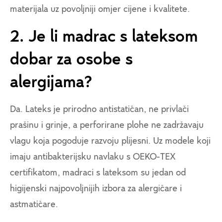
materijala uz povoljniji omjer cijene i kvalitete.
2. Je li madrac s lateksom
dobar za osobe s
alergijama?
Da. Lateks je prirodno antistatičan, ne privlači
prašinu i grinje, a perforirane plohe ne zadržavaju
vlagu koja pogoduje razvoju plijesni. Uz modele koji
imaju antibakterijsku navlaku s OEKO-TEX
certifikatom, madraci s lateksom su jedan od
higijenski najpovoljnijih izbora za alergičare i
astmatičare.