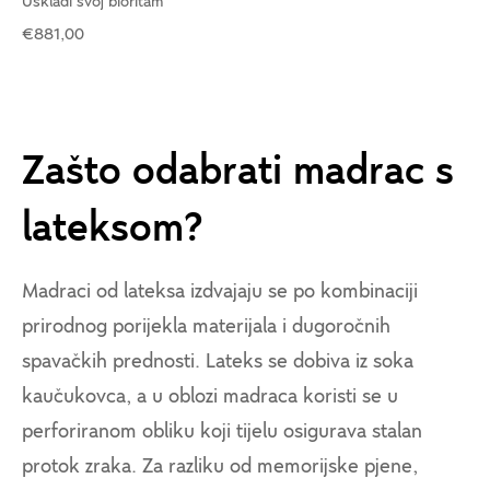
Uskladi svoj bioritam
€881,00
Zašto odabrati madrac s
lateksom?
Madraci od lateksa izdvajaju se po kombinaciji
prirodnog porijekla materijala i dugoročnih
spavačkih prednosti. Lateks se dobiva iz soka
kaučukovca, a u oblozi madraca koristi se u
perforiranom obliku koji tijelu osigurava stalan
protok zraka. Za razliku od memorijske pjene,