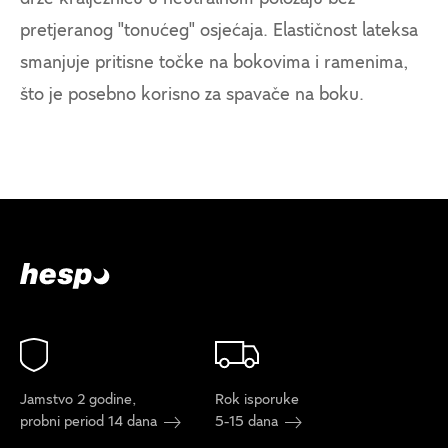
pretjeranog "tonućeg" osjećaja. Elastičnost lateksa
smanjuje pritisne točke na bokovima i ramenima,
što je posebno korisno za spavače na boku.
Jamstvo 2 godine,
Rok isporuke
probni period 14 dana
5-15 dana