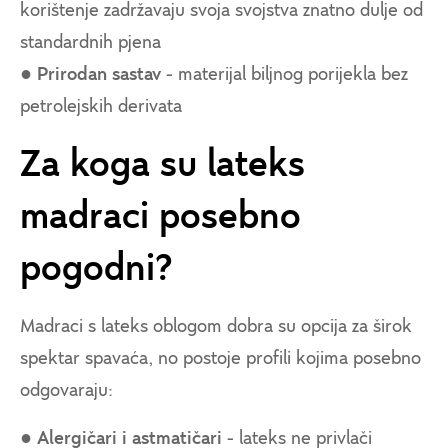
korištenje zadržavaju svoja svojstva znatno dulje od
standardnih pjena
●
Prirodan sastav
- materijal biljnog porijekla bez
petrolejskih derivata
Za koga su lateks
madraci posebno
pogodni?
Madraci s lateks oblogom dobra su opcija za širok
spektar spavaća, no postoje profili kojima posebno
odgovaraju:
●
Alergičari i astmatičari
- lateks ne privlači