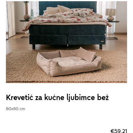
Krevetić za kućne ljubimce bež
80x60 cm
€59,21