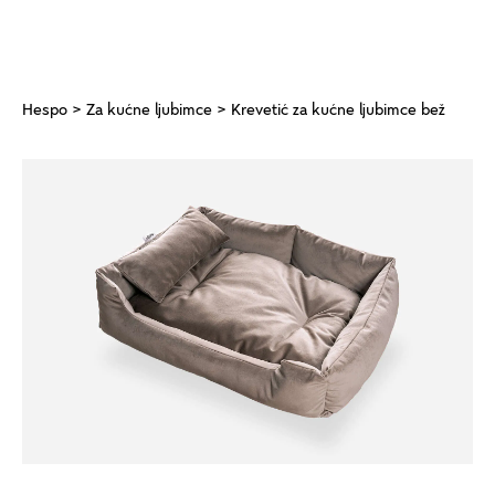
Hespo
>
Za kućne ljubimce
> Krevetić za kućne ljubimce bež