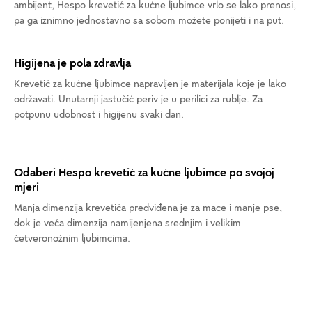
ambijent, Hespo krevetić za kućne ljubimce vrlo se lako prenosi,
pa ga iznimno jednostavno sa sobom možete ponijeti i na put.
Higijena je pola zdravlja
Krevetić za kućne ljubimce napravljen je materijala koje je lako
održavati. Unutarnji jastučić periv je u perilici za rublje. Za
potpunu udobnost i higijenu svaki dan.
Odaberi Hespo krevetić za kućne ljubimce po svojoj
mjeri
Manja dimenzija krevetića predviđena je za mace i manje pse,
dok je veća dimenzija namijenjena srednjim i velikim
četveronožnim ljubimcima.