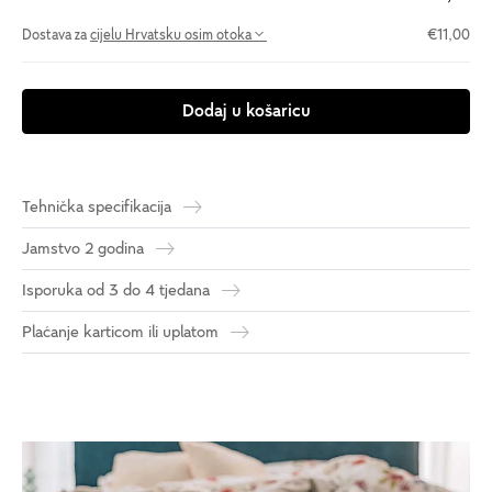
Dostava za
cijelu Hrvatsku osim otoka
€11,00
Dodaj u košaricu
Tehnička specifikacija
Jamstvo 2 godina
Isporuka od 3 do 4 tjedana
Plaćanje karticom ili uplatom