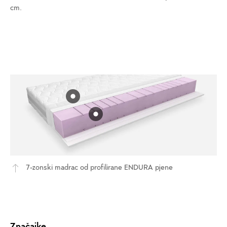
cm.
7-zonski madrac od profilirane ENDURA pjene
Značajke