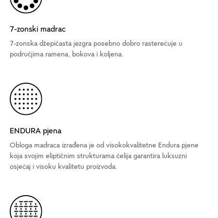
7-zonski madrac
7-zonska džepičasta jezgra posebno dobro rasterećuje u
područjima ramena, bokova i koljena.
ENDURA pjena
Obloga madraca izrađena je od visokokvalitetne Endura pjene
koja svojim eliptičnim strukturama ćelija garantira luksuzni
osjećaj i visoku kvalitetu proizvoda.