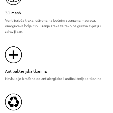
3D mesh
Ventilirajuća traka, ušivena na bočnim stranama madraca,
omogućava bolje cirkuliranje zraka te tako osigurava svježiji i
zdraviji san.
Antibakterijska tkanina
Navlaka je izrađena od antialergijske i antibakterijske tkanine.