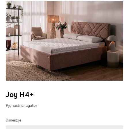
Joy H4+
Pjenasti snagator
Dimenzije