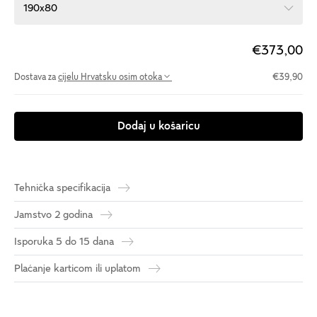
190x80
€373,00
Dostava za
cijelu Hrvatsku osim otoka
€39,90
Dodaj u košaricu
Tehnička specifikacija
Jamstvo 2 godina
Isporuka 5 do 15 dana
Plaćanje karticom ili uplatom