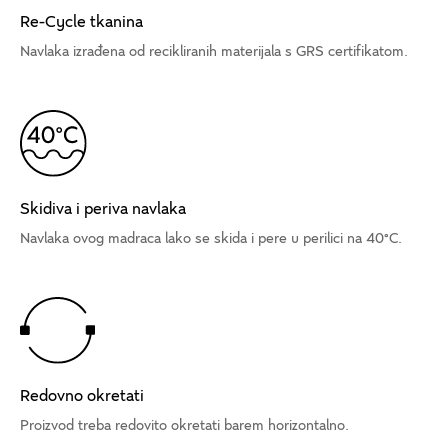
Re-Cycle tkanina
Navlaka izrađena od recikliranih materijala s GRS certifikatom.
Skidiva i periva navlaka
Navlaka ovog madraca lako se skida i pere u perilici na 40°C.
Redovno okretati
Proizvod treba redovito okretati barem horizontalno.