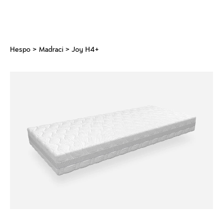
Hespo
>
Madraci
> Joy H4+