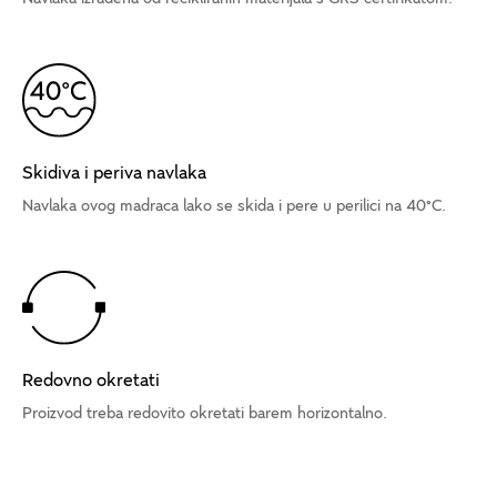
Skidiva i periva navlaka
Navlaka ovog madraca lako se skida i pere u perilici na 40°C.
Redovno okretati
Proizvod treba redovito okretati barem horizontalno.