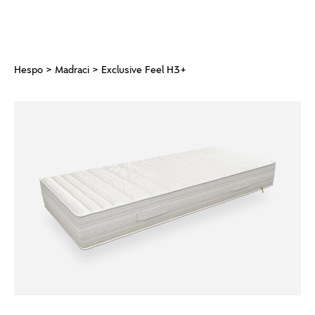
Hespo
>
Madraci
> Exclusive Feel H3+