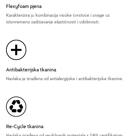
Flexyfoam pjena
Karakterizira ju kombinacija visoke čvrstoće i snage uz
istovremeno zadržavanje elastičnosti i udobnosti.
Antibakterijska tkanina
Navlaka je izrađena od antialergijske i antibakterijske tkanine.
Re-Cycle tkanina
Navlaka izrađena od recikliranih materijala s GRS certifikatom.