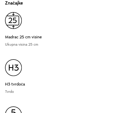
Značajke
Madrac 25 cm visine
Ukupna visina 25 cm
H3 tvrdoća
Tvrdo