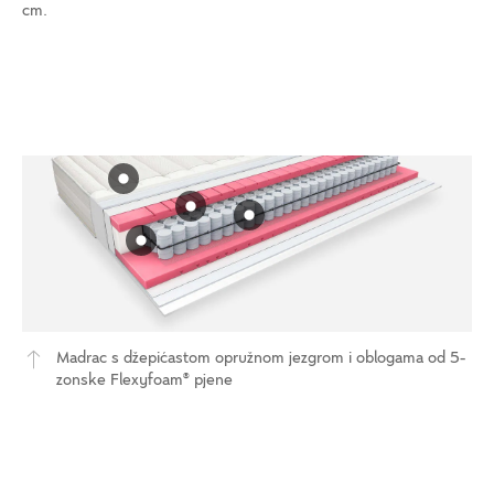
cm.
Madrac s džepićastom opružnom jezgrom i oblogama od 5-
zonske Flexyfoam® pjene