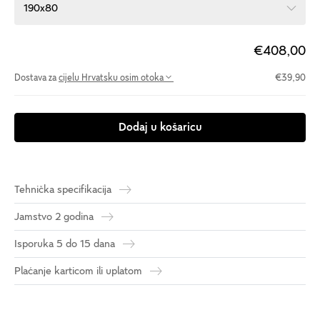
190x80
€408,00
Dostava za
cijelu Hrvatsku osim otoka
€39,90
Dodaj u košaricu
Tehnička specifikacija
Jamstvo 2 godina
Isporuka 5 do 15 dana
Plaćanje karticom ili uplatom