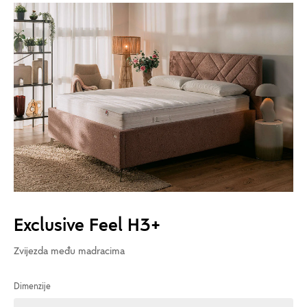
Exclusive Feel H3+
Zvijezda među madracima
Dimenzije