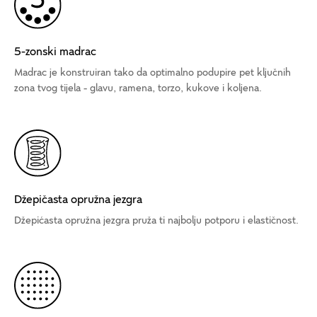
5-zonski madrac
Madrac je konstruiran tako da optimalno podupire pet ključnih
zona tvog tijela - glavu, ramena, torzo, kukove i koljena.
Džepičasta opružna jezgra
Džepićasta opružna jezgra pruža ti najbolju potporu i elastičnost.