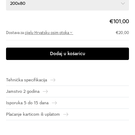
200x80
€101,00
Dostava za
cijelu Hrvatsku osim otoka
€20,00
Dodaj u košaricu
Tehnička specifikacija
Jamstvo 2 godina
Isporuka 5 do 15 dana
Plaćanje karticom ili uplatom