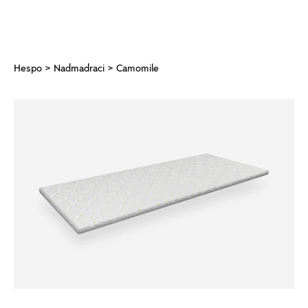
Hespo
>
Nadmadraci
> Camomile