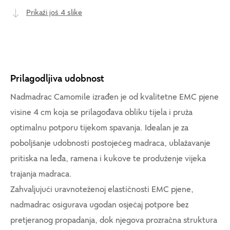
Prikaži još 4 slike
Prilagodljiva udobnost
Nadmadrac Camomile izrađen je od kvalitetne EMC pjene
visine 4 cm koja se prilagođava obliku tijela i pruža
optimalnu potporu tijekom spavanja. Idealan je za
poboljšanje udobnosti postojećeg madraca, ublažavanje
pritiska na leđa, ramena i kukove te produženje vijeka
trajanja madraca.
Zahvaljujući uravnoteženoj elastičnosti EMC pjene,
nadmadrac osigurava ugodan osjećaj potpore bez
pretjeranog propadanja, dok njegova prozračna struktura