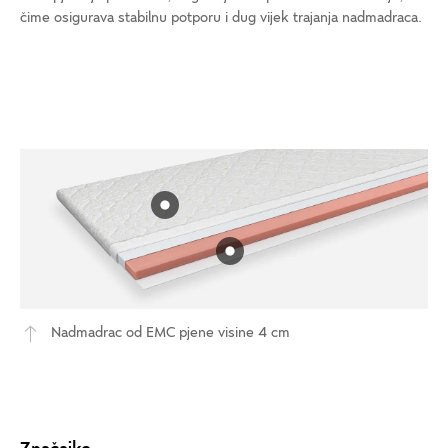
čime osigurava stabilnu potporu i dug vijek trajanja nadmadraca.
Nadmadrac od EMC pjene visine 4 cm