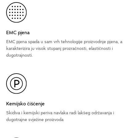
EMC pjena
EMC pjena spada u sam vrh tehnologije proizvodnje pjena, a
karakterizira ju visok stupanj prozračnosti, elastičnosti i
dugotrajnosti.
Kemijsko čišćenje
Skidiva i kemijski periva navlaka radi lakšeg održavanja i
dugotrajne svježine proizvoda