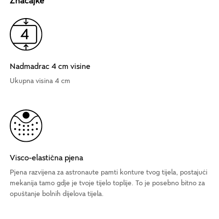
Značajke
Nadmadrac 4 cm visine
Ukupna visina 4 cm
Visco-elastična pjena
Pjena razvijena za astronaute pamti konture tvog tijela, postajući
mekanija tamo gdje je tvoje tijelo toplije. To je posebno bitno za
opuštanje bolnih dijelova tijela.