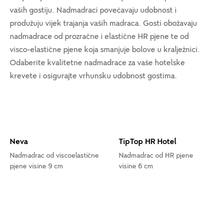
vaših gostiju. Nadmadraci povećavaju udobnost i
produžuju vijek trajanja vaših madraca. Gosti obožavaju
nadmadrace od prozračne i elastične HR pjene te od
visco-elastične pjene koja smanjuje bolove u kralježnici.
Odaberite kvalitetne nadmadrace za vaše hotelske
krevete i osigurajte vrhunsku udobnost gostima.
Neva
TipTop HR Hotel
Nadmadrac od viscoelastične
Nadmadrac od HR pjene
pjene visine 9 cm
visine 6 cm