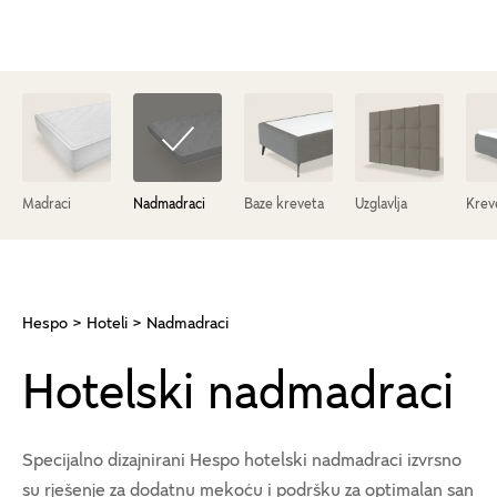
Madraci
Nadmadraci
Baze kreveta
Uzglavlja
Krev
Hespo
>
Hoteli
> Nadmadraci
Hotelski nadmadraci
Specijalno dizajnirani Hespo hotelski nadmadraci izvrsno
su rješenje za dodatnu mekoću i podršku za optimalan san