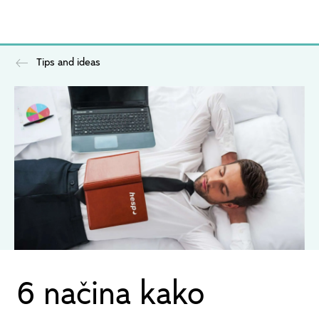
Tips and ideas
6 načina kako