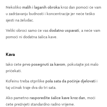
Nekoliko
malih i laganih obroka
kroz dan pomoći će vam
u zadržavanju budnosti i koncentracije jer neće teško
sjesti na želudac.
Veliki obroci samo će vas
dodatno uspavati
, a neće vam
pomoći ni dodatna šalica kave.
Kava
Iako ćete
prvo posegnuti za kavom
, pokušajte još malo
pričekati.
Kofeinu treba otprilike
pola sata da počinje djelovati
i
taj učinak traje dva do tri sata.
Ako pametno
rasporedite šalice kave kroz dan
, moći
ćete preživjeti standardno radno vrijeme.