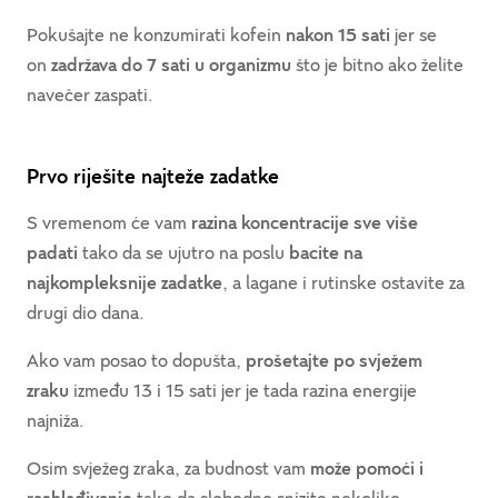
Pokušajte ne konzumirati kofein
nakon 15 sati
jer se
on
zadržava do 7 sati u organizmu
što je bitno ako želite
navečer zaspati.
Prvo riješite najteže zadatke
S vremenom će vam
razina koncentracije sve više
padati
tako da se ujutro na poslu
bacite na
najkompleksnije zadatke
, a lagane i rutinske ostavite za
drugi dio dana.
Ako vam posao to dopušta,
prošetajte po svježem
zraku
između 13 i 15 sati jer je tada razina energije
najniža.
Osim svježeg zraka, za budnost vam
može pomoći i