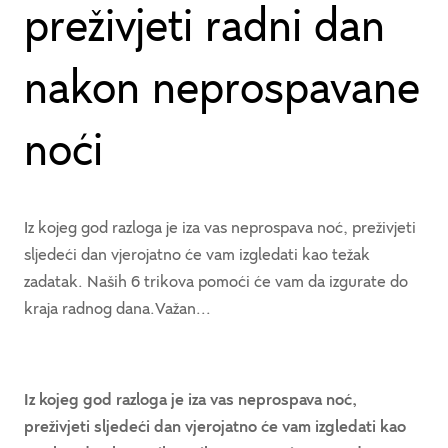
preživjeti radni dan
nakon neprospavane
noći
Iz kojeg god razloga je iza vas neprospava noć, preživjeti
sljedeći dan vjerojatno će vam izgledati kao težak
zadatak. Naših 6 trikova pomoći će vam da izgurate do
kraja radnog dana.Važan...
Iz kojeg god razloga je iza vas neprospava noć,
preživjeti sljedeći dan vjerojatno će vam izgledati kao