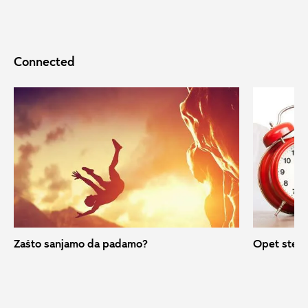
Connected
Zašto sanjamo da padamo?
Opet ste ka