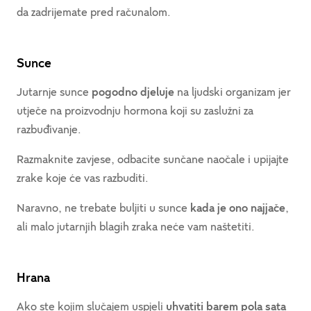
da zadrijemate pred računalom.
Sunce
Jutarnje sunce
pogodno djeluje
na ljudski organizam jer
utječe na proizvodnju hormona koji su zaslužni za
razbuđivanje.
Razmaknite zavjese, odbacite sunčane naočale i upijajte
zrake koje će vas razbuditi.
Naravno, ne trebate buljiti u sunce
kada je ono najjače
,
ali malo jutarnjih blagih zraka neće vam naštetiti.
Hrana
Ako ste kojim slučajem uspjeli
uhvatiti barem pola sata