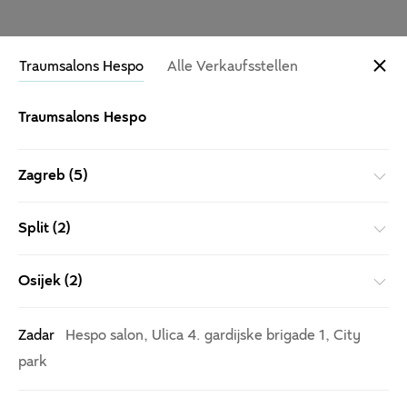
Traumsalons Hespo
Alle Verkaufsstellen
Traumsalons Hespo
Zagreb (5)
Split (2)
Osijek (2)
Zadar
Hespo salon, Ulica 4. gardijske brigade 1, City
park
Doppelter Komfort, halber
Preis.