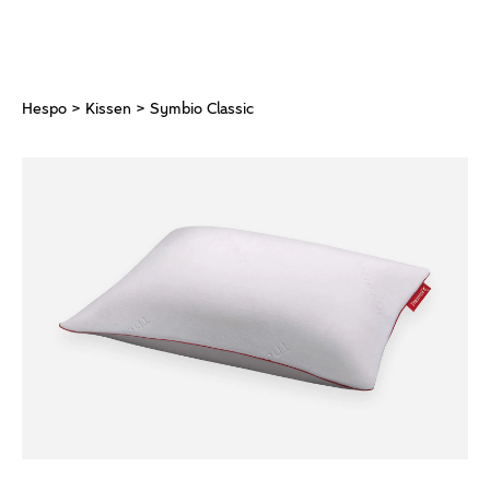
Hespo
>
Kissen
> Symbio Classic