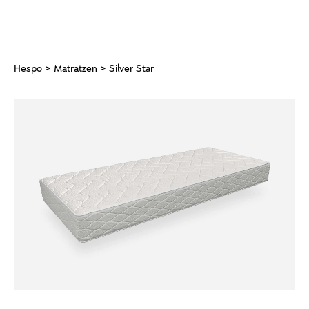
Hespo
>
Matratzen
> Silver Star