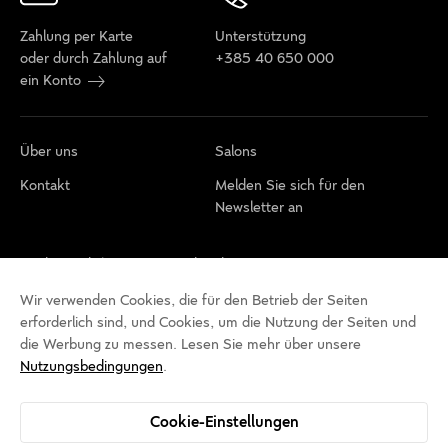
Zahlung per Karte
Unterstützung
oder durch Zahlung auf
+385 40 650 000
ein Konto
Über uns
Salons
Kontakt
Melden Sie sich für den
Newsletter an
Cookie-Richtlinie
Datenschutzbestimmungen
Nutzungsbedingungen
Cookie-Einstellungen
Wir verwenden Cookies, die für den Betrieb der Seiten
erforderlich sind, und Cookies, um die Nutzung der Seiten und
Erklärung zur Barrierefreiheit
die Werbung zu messen. Lesen Sie mehr über unsere
Nutzungsbedingungen
.
Cookie-Einstellungen