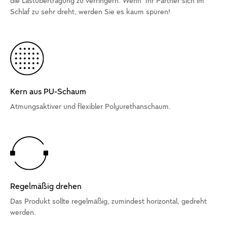
die Lastübertragung zu verringern. Wenn Ihr Partner sich im
Schlaf zu sehr dreht, werden Sie es kaum spüren!
Kern aus PU-Schaum
Atmungsaktiver und flexibler Polyurethanschaum.
Regelmäßig drehen
Das Produkt sollte regelmäßig, zumindest horizontal, gedreht
werden.