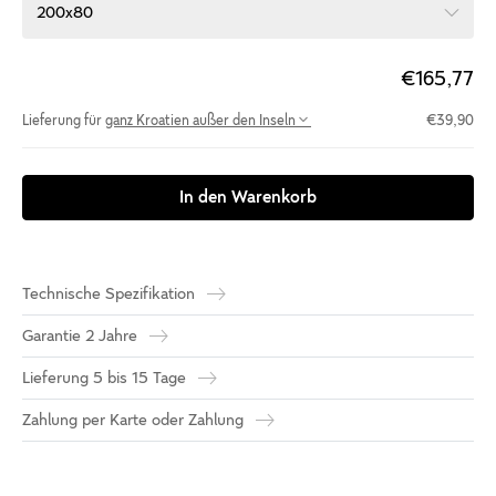
200x80
€165,77
Lieferung für
ganz Kroatien außer den Inseln
€39,90
In den Warenkorb
Technische Spezifikation
Garantie 2 Jahre
Lieferung 5 bis 15 Tage
Zahlung per Karte oder Zahlung