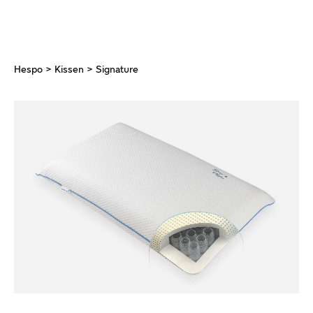
Hespo
>
Kissen
> Signature