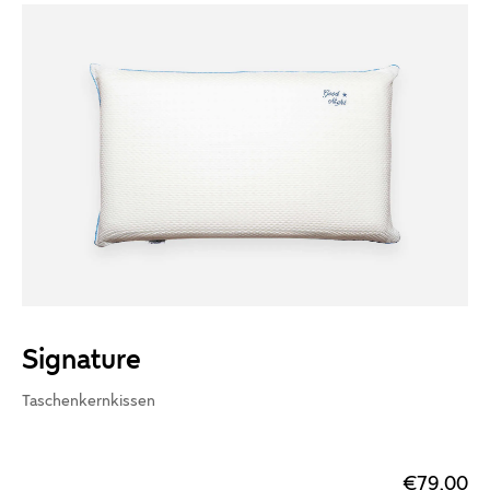
Signature
Taschenkernkissen
€79,00