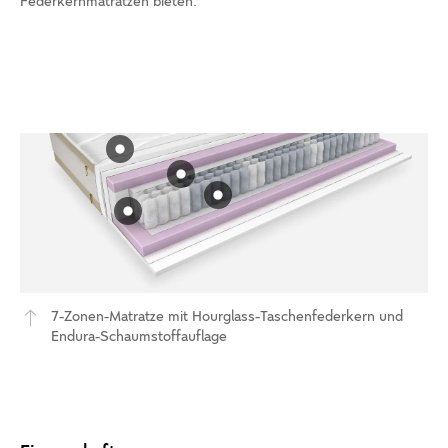
Federkernmatratzen bieten.
7-Zonen-Matratze mit Hourglass-Taschenfederkern und
Endura-Schaumstoffauflage