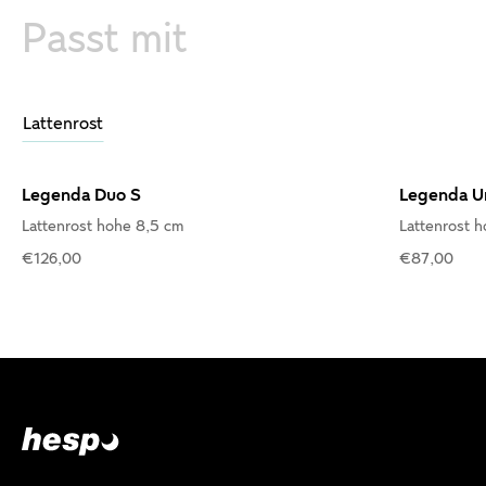
Passt mit
Lattenrost
Legenda Duo S
Legenda U
Lattenrost hohe 8,5 cm
Lattenrost 
€126,00
€87,00