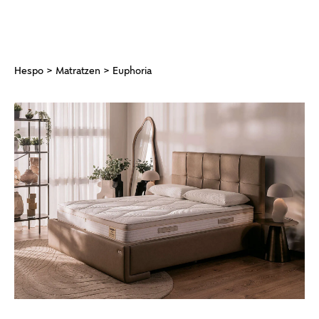
Hespo
>
Matratzen
> Euphoria