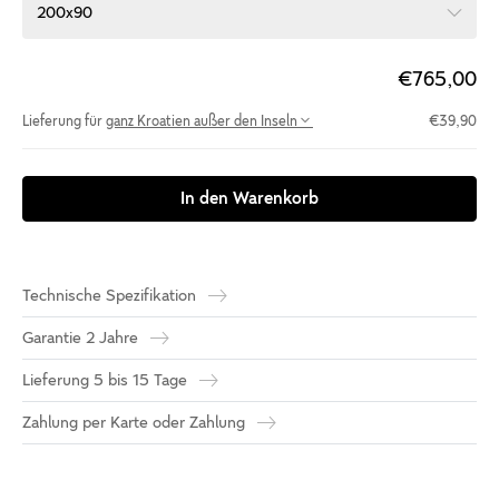
200x90
€765,00
Lieferung für
ganz Kroatien außer den Inseln
€39,90
In den Warenkorb
Technische Spezifikation
Garantie 2 Jahre
Lieferung 5 bis 15 Tage
Zahlung per Karte oder Zahlung