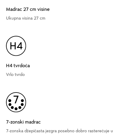
Madrac 27 cm visine
Ukupna visina 27 cm
H4 tvrdoća
Vrlo tvrdo
7-zonski madrac
7-zonska džepičasta jezgra posebno dobro rasterećuje u