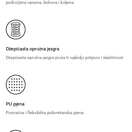
područjima ramena, bokova i koljena.
Džepičasta opružna jezgra
Džepićasta opružna jezgra pruža ti najbolju potporu i elastičnost.
PU pjena
Prozračna i fleksibilna poliuretanska pjena.