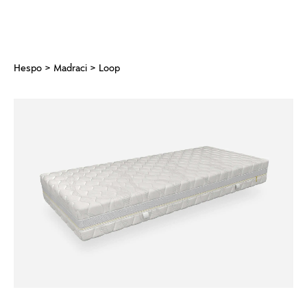
Hespo
>
Madraci
> Loop