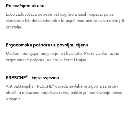
Po svačijem ukusu
Loop zadovoljava potrebe velikog broja naših kupaca, pa će
vjerojatno biti dobar izbor ako kupuješ madrace za svoju obitelj ili
prijatelje.
Ergonomska potpora uz povoljnu cijenu
Madrac nudi sjajan omjer cijene i kvalitete. Pruža visoku razinu
ergonomske potpore, a usto je čvrst i trajan.
FRESCHE® - čista svježina
Antibakterijska FRESCHE® obrada navlake je sigurna za tebe i
okoliš, a dokazano sprječava razvoj bakterija i zadržavanje mirisa
u tkanini.