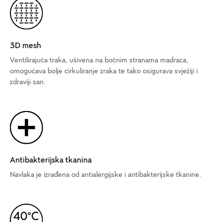
3D mesh
Ventilirajuća traka, ušivena na bočnim stranama madraca,
omogućava bolje cirkuliranje zraka te tako osigurava svježiji i
zdraviji san.
Antibakterijska tkanina
Navlaka je izrađena od antialergijske i antibakterijske tkanine.