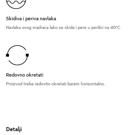
Skidiva i periva navlaka
Navlaka ovog madraca lako se skida i pere u perilici na 40°C.
Redovno okretati
Proizvod treba redovito okretati barem horizontalno.
Detalji