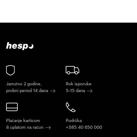
Jamstvo 2 godine,
Rok isporuke
probni period 14 dana
5-15 dana
Plaćanje karticom
Podrška
ili uplatom na račun
+385 40 650 000